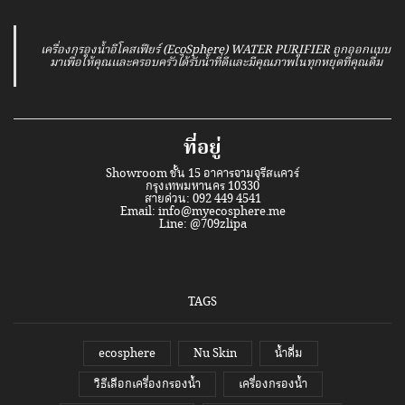
เครื่องกรองน้ำอีโคสเฟียร์ (EcoSphere) WATER PURIFIER ถูกออกแบบ
มาเพื่อให้คุณและครอบครัวได้รับน้ำที่ดีและมีคุณภาพในทุกหยุดที่คุณดื่ม
ที่อยู่
Showroom ชั้น 15 อาคารจามจุรีสแควร์
กรุงเทพมหานคร 10330
สายด่วน: 092 449 4541
Email:
info@myecosphere.me
Line:
@709zlipa
TAGS
ecosphere
Nu Skin
น้ำดื่ม
วิธีเลือกเครื่องกรองน้ำ
เครื่องกรองน้ำ