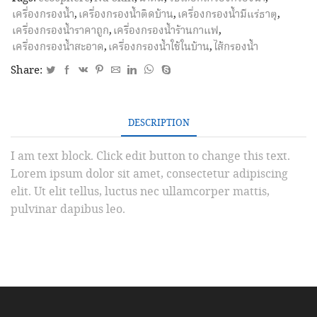
โค
เครื่องกรองน้ำ
,
เครื่องกรองน้ำติดบ้าน
,
เครื่องกรองน้ำมีแร่ธาตุ
,
สเฟียร์
เครื่องกรองน้ำราคาถูก
,
เครื่องกรองน้ำร้านกาแฟ
,
(EcoSphere)
เครื่องกรองน้ำสะอาด
,
เครื่องกรองน้ำใช้ในบ้าน
,
ไส้กรองน้ำ
quantity
Share:
DESCRIPTION
I am text block. Click edit button to change this text.
Lorem ipsum dolor sit amet, consectetur adipiscing
elit. Ut elit tellus, luctus nec ullamcorper mattis,
pulvinar dapibus leo.