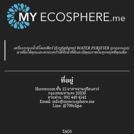
เครื่องกรองน้ำอีโคสเฟียร์ (EcoSphere) WATER PURIFIER ถูกออกแบบ
มาเพื่อให้คุณและครอบครัวได้รับน้ำที่ดีและมีคุณภาพในทุกหยุดที่คุณดื่ม
ที่อยู่
Showroom ชั้น 15 อาคารจามจุรีสแควร์
กรุงเทพมหานคร 10330
สายด่วน: 092 449 4541
Email:
info@myecosphere.me
Line:
@709zlipa
TAGS