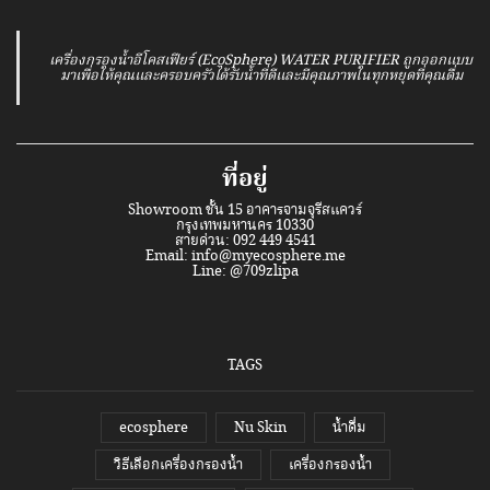
เครื่องกรองน้ำอีโคสเฟียร์ (EcoSphere) WATER PURIFIER ถูกออกแบบ
มาเพื่อให้คุณและครอบครัวได้รับน้ำที่ดีและมีคุณภาพในทุกหยุดที่คุณดื่ม
ที่อยู่
Showroom ชั้น 15 อาคารจามจุรีสแควร์
กรุงเทพมหานคร 10330
สายด่วน: 092 449 4541
Email:
info@myecosphere.me
Line:
@709zlipa
TAGS
ecosphere
Nu Skin
น้ำดื่ม
วิธีเลือกเครื่องกรองน้ำ
เครื่องกรองน้ำ