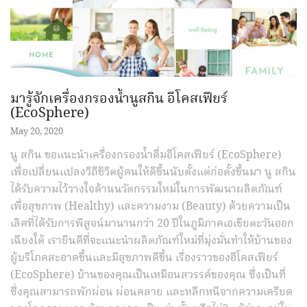
มารู้จักเครื่องกรองน้ำนูสกิน อีโคสเฟียร์
(EcoSphere)
May 20, 2020
นู สกิน ขอแนะนำเครื่องกรองน้ำดื่มอีโคสเฟียร์​ (EcoSphere)
เพื่อเปลี่ยนแปลงวิถีชีวิตผู้คนให้ดีขึ้นนับตั้งแต่ก่อตั้งขึ้นมา นู สกิน
ได้รับความไว้วางใจด้านนวัตกรรมใหม่ในการพัฒนาผลิตภัณฑ์
เพื่อสุขภาพ (Healthy) และความงาม (Beauty)​ ด้วยความเป็น
เลิศที่ได้รับการพิสูจน์มานานกว่า 20 ปีในภูมิภาคเอเชียตะวันออก
เฉียงใต้ เรายินดีที่จะแนะนำผลิตภัณฑ์ใหม่ที่มุ่งมั่นทำให้บ้านของ
ผู้บริโภคสะอาดขึ้นและมีสุขภาพดีขึ้น เรื่องราวของอีโคสเฟียร์
(EcoSphere) บ้านของคุณเป็นเหมือนสวรรค์ของคุณ ซึ่งเป็นที่
ซึ่งคุณสามารถพักผ่อน ผ่อนคลาย และหลีกหนีจากความเครียด